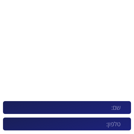
קבוצת טרנסטק מספקת פתרון אוטומטי מושלם
לכל ארגון
לפגישת ייעוץ חינם וללא התחייבות השאר/י פרטים