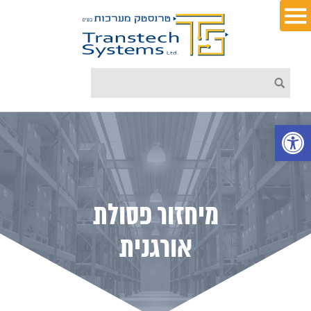
פתח סרגל נגישות
מיחזור פסולת
אורגנית