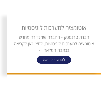
אוטומציה למערכות לוגיסטיות
חברת טרנסטק - החברה שמגדירה מחדש
אוטומציה למערכות לוגיסטיות. לחצו כאן לקריאה
בכתבה המלאה ⇐
להמשך קריאה