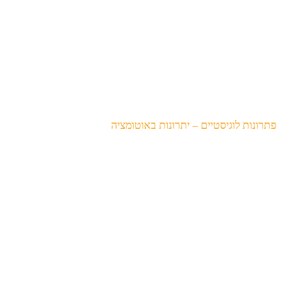
מאמרים
חטיבת האחזקה
חטיבת הלוגיסטיקה
חטיבת מערכות מידע
פתרונות לוגיסטיים לסביבה ירוקה
פתרונות לוגיסטיים – יתרונות באוטומציה
פתרונות לוגיסטיים לתעשייה ומסחר
שירותי אחזקה ותחזוקה
מערכות מידע ו – IT
תכנון מחסנים
פתרונות שינוע
מסוע גלילים
מחסנים אוטומטיים
מחסן ממוחשב
מחסן אוטומטי אנכי