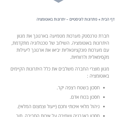
דף הבית
»
פתרונות לוגיסטיים – יתרונות באוטומציה
חברת טרנסטק מערכות מטמיעה בארגונך את מגוון
היתרונות באוטומציה. השילוב של טכנולוגיה מתקדמת,
עם מערכות פונקציונאליות יביאו את ארגונך ליעילות
מקסימאלית ולרווחיות.
מגוון מוצרי החברה משלבים את כלל היתרונות הקיימים
באוטומציה :
חסכון בשטח רצפה יקר.
חסכון בכוח אדם.
ניהול מלאי איכותי וחכם (ייעול וצמצום המלאי).
חסכון באנרגיה ושמירה על איכות הסביבה, תוך