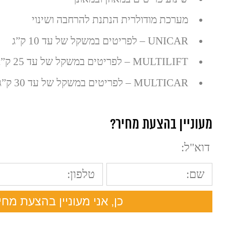
מערכת מודולרית הנתנת להרחבה ושינוי
UNICAR – לפריטים במשקל של עד 10 ק”ג
MULTILIFT – לפריטים במשקל של עד 25 ק”ג
MULTICAR – לפריטים במשקל של עד 30 ק”ג
מעוניין בהצעת מחיר?