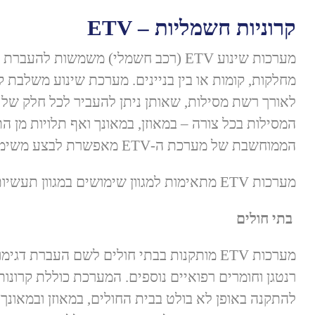
קרוניות חשמליות – ETV
מערכות שינוע ETV (רכב חשמלי) משמשות להע
מחלקות, קומות או בין בניינים. מערכת שינוע משלבת ק
לאורך רשת מסילות, שאותן ניתן להעביר לכל חלק של הב
המסילות בכל צורה – במאוזן, במאונך ואף תלויות מן 
הממוחשבת של מערכת ה-ETV מאפשרת לבצע משימות לוגיסטיות מורכבות.
מערכות ETV מתאימות למגוון שימושים במגוון תעשיות.
בתי חולים
מערכות ETV מותקנות בבתי חולים לשם העברת דג
רנטגן וחומרים רפואיים נוספים. המערכת כוללת קרונו
להתקנה באופן לא בולט בבית החולים, במאוזן ובמאונך, 