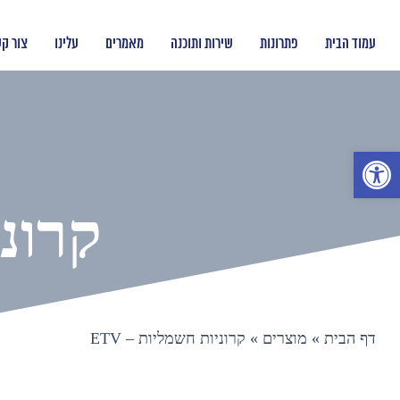
עמוד הבית
פתרונות
שירות ותוכנה
מאמרים
עלינו
צור ק
פתח סרגל נגישות
קרוני
דף הבית
»
מוצרים
»
קרוניות חשמליות – ETV