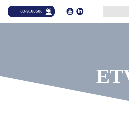
03-9100606