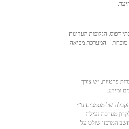
יעד.
ות בבתי דפוס. הגלופות העדינות
 מוכחת – המערכת מביאה
ות פרטיות, יש צורך
ם ומידע.
את השליחה והקבלה של מסמכים ע”י
רון מערכת נעילה
שב המרכזי שולט על