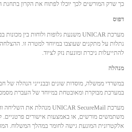
כך שרק המורשים לכך יוכלו לפתוח את הקרון בתחנת ה
דפוס
מערכת UNICAR משנעת גלופות ולוחות בין מכונ
נתלות על מתקנים שעוצבו במיוחד למטרה זו. ההצלחה
להתייעלות ניכרת ומונעת נזק לציוד.
מנהלה
במשרדי ממשלה, מוסדות שונים ובבנייני הנהלה של חבר
במערכת מבוקרת ומאובטחת במיוחד של העברת מסמכי
מערכת UNICAR SecureMail מנהלת 
משתמשים מורשים, או באמצעות אישורים פרטניים. לק
אלקטרונית המונעת גישה לחומר במהלך המשלוח. המח