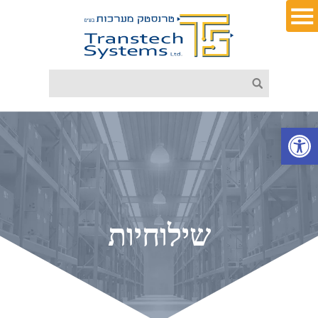
פתח סרגל נגישות
שילוחיות