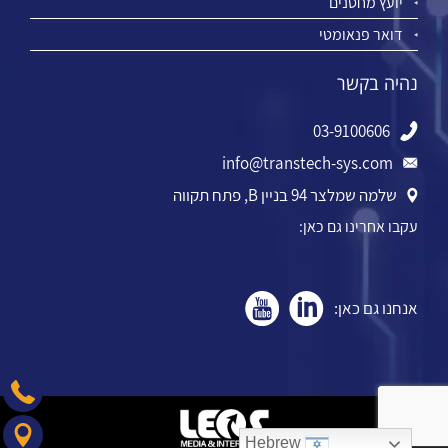
יועץ מחסנים
דואר פנאומטי
נהיה בקשר
03-9100606
info@transtech-sys.com
שלמה שמלצר 94 בניין B, פתח תקווה
עקבו אחרינו גם כאן:
אנחנו גם כאן:
Hebrew