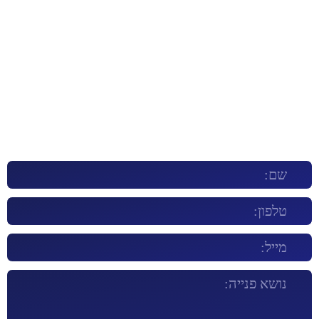
קבוצת טרנסטק מספקת פתרון אוטומטי
מושלם לכל ארגון
לפגישת ייעוץ חינם וללא התחייבות השאר/י פרטים