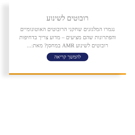
רובוטים לשינוע
נגמרו המלגזנים שחקני הרובוטים האוטונומיים
והפתרונות שהם מציעים – מדוע צריך בדחיפות
רובוטים לשינוע AMR במחסן? מאת:...
להמשך קריאה
תפריט ניווט
עמוד הבית