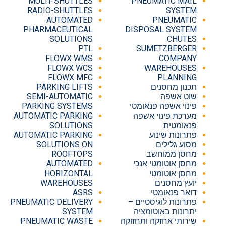
MULTI-SHUTTLES
PNEUMATIC MAIL
RADIO-SHUTTLES
SYSTEM
AUTOMATED
PNEUMATIC
PHARMACEUTICAL
DISPOSAL SYSTEM
SOLUTIONS
CHUTES
PTL
SUMETZBERGER
FLOWX WMS
COMPANY
FLOWX WCS
WAREHOUSES
FLOWX MFC
PLANNING
תכנון מחסנים
PARKING LIFTS
שוט אשפה
SEMI-AUTOMATIC
פינוי אשפה פנאומטי
PARKING SYSTEMS
מערכת פינוי אשפה
AUTOMATIC PARKING
פנאומטית
SOLUTIONS
פתרונות שינוע
AUTOMATIC PARKING
מסוע גלילים
SOLUTIONS ON
מחסן ממוחשב
ROOFTOPS
מחסן אוטומטי אנכי
AUTOMATED
מחסן אוטומטי
HORIZONTAL
יועץ מחסנים
WAREHOUSES
דואר פנאומטי
ASRS
פתרונות לוגיסטיים –
PNEUMATIC DELIVERY
יתרונות באוטומציה
SYSTEM
שירותי אחזקה ותחזוקה
PNEUMATIC WASTE